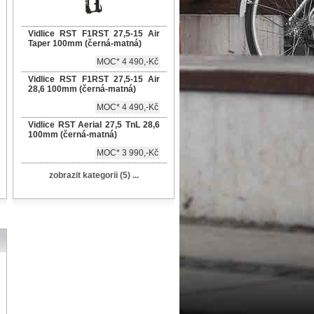
Vidlice RST F1RST 27,5-15 Air
Taper 100mm (černá-matná)
MOC* 4 490,-Kč
Vidlice RST F1RST 27,5-15 Air
28,6 100mm (černá-matná)
MOC* 4 490,-Kč
Vidlice RST Aerial 27,5 TnL 28,6
100mm (černá-matná)
MOC* 3 990,-Kč
zobrazit kategorii (5) ...