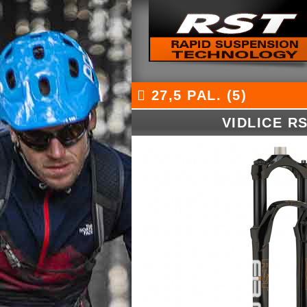
27,5 PAL. (5)
VIDLICE R