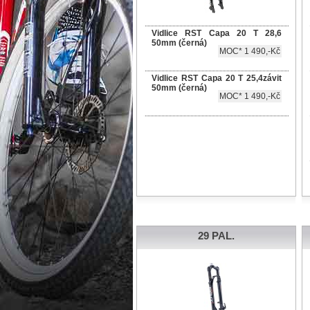
Vidlice RST Capa 20 T 28,6
50mm (černá)
MOC* 1 490,-Kč
Vidlice RST Capa 20 T 25,4závit
50mm (černá)
MOC* 1 490,-Kč
29 PAL.