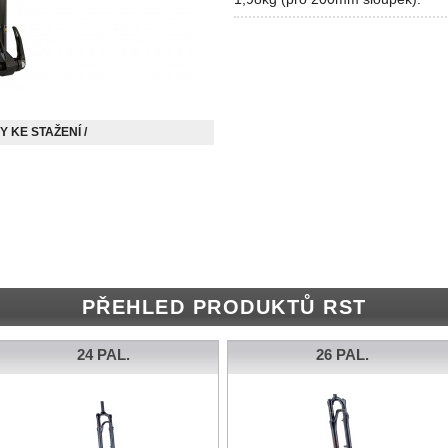
 KE STAŽENÍ /
PŘEHLED PRODUKTŮ RST
24 PAL.
26 PAL.