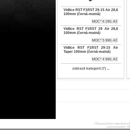
Vidlice RST F1RST 29-15 Air 28,6
100mm (černá-matná)
MOC* 6 290,-Kč
Vidlice RST F1RST 29 Air 28,6
100mm (černá-matná)
MOC* 5 990,-Kč
Vidlice RST F1RST 29-15 Air
Taper 100mm (černá-matná)
MOC* 4 990,-Kč
zobrazit kategorii (7) ...
|*Doporučená maloobchodní 
| provozovatel:
U
| provozovna: